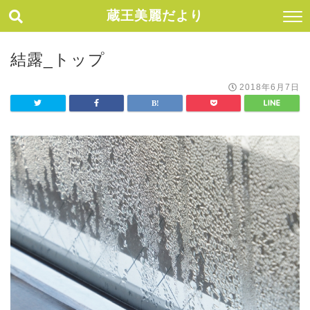
蔵王美麗だより
結露_トップ
2018年6月7日