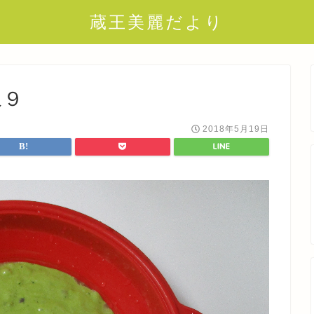
蔵王美麗だより
像９
2018年5月19日