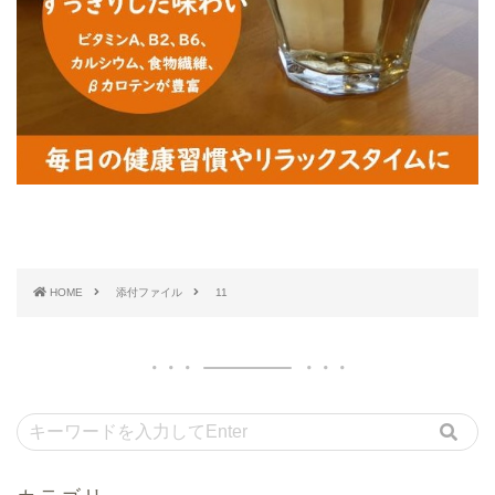
HOME
添付ファイル
11