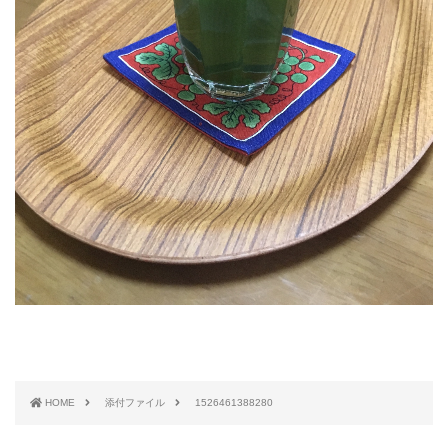
HOME
添付ファイル
1526461388280