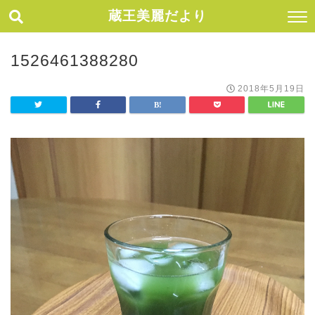
蔵王美麗だより
1526461388280
2018年5月19日