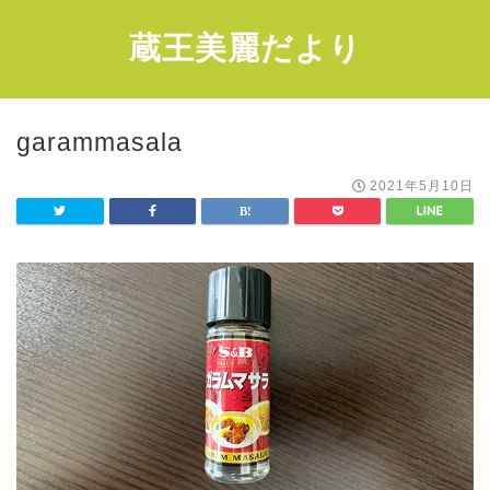
蔵王美麗だより
garammasala
2021年5月10日