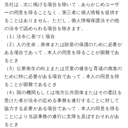
当社は，次に掲げる場合を除いて，あらかじめユーザ
ーの同意を得ることなく，第三者に個人情報を提供す
ることはありません。ただし，個人情報保護法その他
の法令で認められる場合を除きます。
（1）法令に基づく場合
（2）人の生命，身体または財産の保護のために必要が
ある場合であって，本人の同意を得ることが困難であ
るとき
（3）公衆衛生の向上または児童の健全な育成の推進の
ために特に必要がある場合であって，本人の同意を得
ることが困難であるとき
（4）国の機関もしくは地方公共団体またはその委託を
受けた者が法令の定める事務を遂行することに対して
協力する必要がある場合であって，本人の同意を得る
ことにより当該事務の遂行に支障を及ぼすおそれがあ
るとき