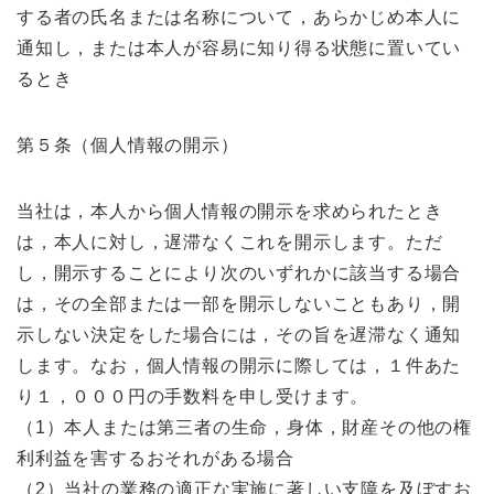
する者の氏名または名称について，あらかじめ本人に
通知し，または本人が容易に知り得る状態に置いてい
るとき
第５条（個人情報の開示）
当社は，本人から個人情報の開示を求められたとき
は，本人に対し，遅滞なくこれを開示します。ただ
し，開示することにより次のいずれかに該当する場合
は，その全部または一部を開示しないこともあり，開
示しない決定をした場合には，その旨を遅滞なく通知
します。なお，個人情報の開示に際しては，１件あた
り１，０００円の手数料を申し受けます。
（1）本人または第三者の生命，身体，財産その他の権
利利益を害するおそれがある場合
（2）当社の業務の適正な実施に著しい支障を及ぼすお