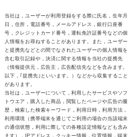
当社は，ユーザーが利用登録をする際に氏名，生年月
日，住所，電話番号，メールアドレス，銀行口座番
号，クレジットカード番号，運転免許証番号などの個
人情報をお尋ねすることがあります。また，ユーザー
と提携先などとの間でなされたユーザーの個人情報を
含む取引記録や，決済に関する情報を当社の提携先
（情報提供元，広告主，広告配信先などを含みます。
以下，｢提携先｣といいます。）などから収集すること
があります。
当社は，ユーザーについて，利用したサービスやソフ
トウエア，購入した商品，閲覧したページや広告の履
歴，検索した検索キーワード，利用日時，利用方法，
利用環境（携帯端末を通じてご利用の場合の当該端末
の通信状態，利用に際しての各種設定情報なども含み
ます），IPアドレス，クッキー情報，位置情報，端末