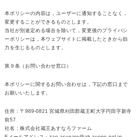
本ポリシーの内容は，ユーザーに通知することなく，
変更することができるものとします。
当社が別途定める場合を除いて，変更後のプライバシ
ーポリシーは，本ウェブサイトに掲載したときから効
力を生じるものとします。
第９条（お問い合わせ窓口）
本ポリシーに関するお問い合わせは，下記の窓口まで
お願いいたします。
住所：〒989-0821 宮城県刈田郡蔵王町大字円田字新寺
前57
社名：株式会社蔵王あすなろファーム
Eメールアドレス：zao-asunaro@ab.auone-net.jp