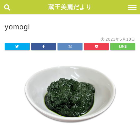
蔵王美麗だより
yomogi
2021年5月10日